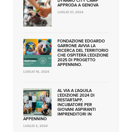
DYNAMO CITY CAMP
APPRODA A GENOVA
LUGLIO 31, 2024
FONDAZIONE EDOARDO
GARRONE AVVIA LA
RICERCA DEL TERRITORIO
CHE OSPITERÀ L’EDIZIONE
2025 DI PROGETTO
APPENNINO.
LUGLIO 16, 2024
AL VIA A L’AQUILA
L’EDIZIONE 2024 DI
RESTARTAPP,
INCUBATORE PER
GIOVANI ASPIRANTI
IMPRENDITORI IN
APPENNINO
LUGLIO 2, 2024