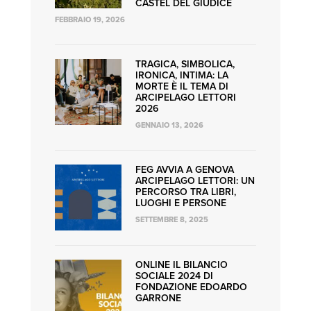
CASTEL DEL GIUDICE
FEBBRAIO 19, 2026
TRAGICA, SIMBOLICA,
IRONICA, INTIMA: LA
MORTE È IL TEMA DI
ARCIPELAGO LETTORI
2026
GENNAIO 13, 2026
FEG AVVIA A GENOVA
ARCIPELAGO LETTORI: UN
PERCORSO TRA LIBRI,
LUOGHI E PERSONE
SETTEMBRE 8, 2025
ONLINE IL BILANCIO
SOCIALE 2024 DI
FONDAZIONE EDOARDO
GARRONE