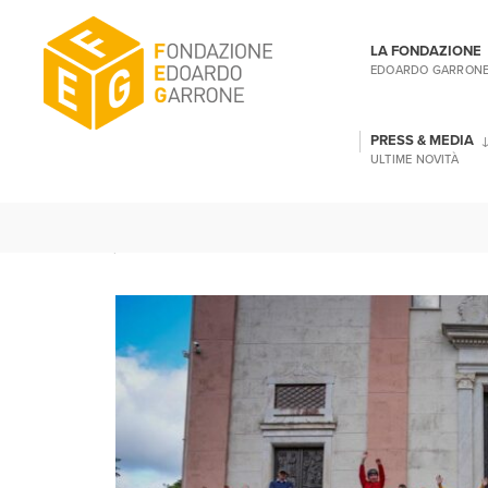
LA FONDAZIONE
EDOARDO GARRON
PRESS & MEDIA
ULTIME NOVITÀ
MAGGIO 23, 2024
|
NOTIZIE
|
ELISA