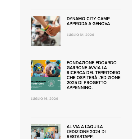
DYNAMO CITY CAMP
APPRODA A GENOVA
LUGLIO 31, 2024
FONDAZIONE EDOARDO
GARRONE AVVIA LA
RICERCA DEL TERRITORIO
CHE OSPITERÀ L’EDIZIONE
2025 DI PROGETTO
APPENNINO.
LUGLIO 16, 2024
AL VIA A L’AQUILA
L’EDIZIONE 2024 DI
RESTARTAPP,