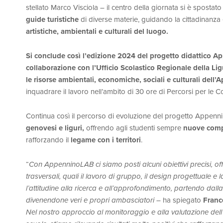
stellato Marco Visciola – il centro della giornata si è spostat
guide turistiche
di diverse materie, guidando la cittadinanza 
artistiche, ambientali e culturali del luogo.
Si conclude così l’edizione 2024 del progetto didattico
Ap
collaborazione con l’Ufficio Scolastico Regionale della Lig
le risorse ambientali, economiche, sociali e culturali dell
inquadrare il lavoro nell’ambito di 30 ore di Percorsi per le 
Continua così il percorso di evoluzione del progetto Appenn
genovesi e liguri,
offrendo agli studenti sempre
nuove com
rafforzando il
legame con i territori
.
“
Con AppenninoLAB ci siamo posti alcuni obiettivi precisi, 
trasversali, quali il lavoro di gruppo, il design progettuale e
l’attitudine alla ricerca e all’approfondimento, partendo dalla
divenendone veri e propri ambasciatori
– ha spiegato
Franc
Nel nostro approccio al monitoraggio e alla valutazione dell