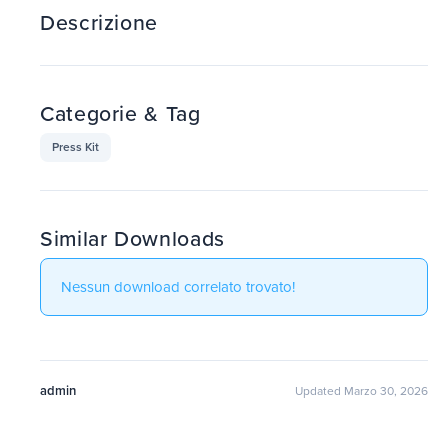
Descrizione
Categorie & Tag
Press Kit
Similar Downloads
Nessun download correlato trovato!
admin
Updated Marzo 30, 2026