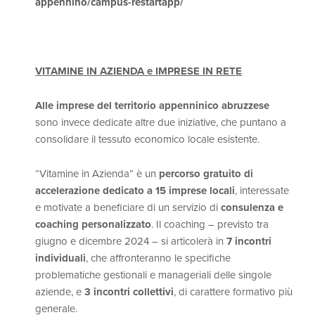
appennino/campus-restartapp/
VITAMINE IN AZIENDA e IMPRESE IN RETE
Alle imprese del territorio appenninico abruzzese
sono invece dedicate altre due iniziative, che puntano a
consolidare il tessuto economico locale esistente.
“Vitamine in Azienda” è un
percorso gratuito di
accelerazione dedicato a 15 imprese locali
, interessate
e motivate a beneficiare di un servizio di
consulenza e
coaching personalizzato
. Il coaching – previsto tra
giugno e dicembre 2024 – si articolerà in
7 incontri
individuali
, che affronteranno le specifiche
problematiche gestionali e manageriali delle singole
aziende, e
3 incontri collettivi
, di carattere formativo più
generale.