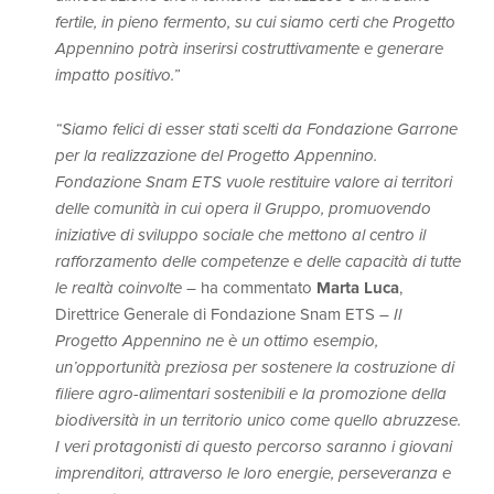
fertile, in pieno fermento, su cui siamo certi che Progetto
Appennino potrà inserirsi costruttivamente e generare
impatto positivo.”
“Siamo felici di esser stati scelti da Fondazione Garrone
per la realizzazione del Progetto Appennino.
Fondazione Snam ETS vuole restituire valore ai territori
delle comunità in cui opera il Gruppo, promuovendo
iniziative di sviluppo sociale che mettono al centro il
rafforzamento delle competenze e delle capacità di tutte
le realtà coinvolte
– ha commentato
Marta Luca
,
Direttrice Generale di Fondazione Snam ETS –
Il
Progetto Appennino ne è un ottimo esempio,
un’opportunità preziosa per sostenere la costruzione di
filiere agro-alimentari sostenibili e la promozione della
biodiversità in un territorio unico come quello abruzzese.
I veri protagonisti di questo percorso saranno i giovani
imprenditori, attraverso le loro energie, perseveranza e