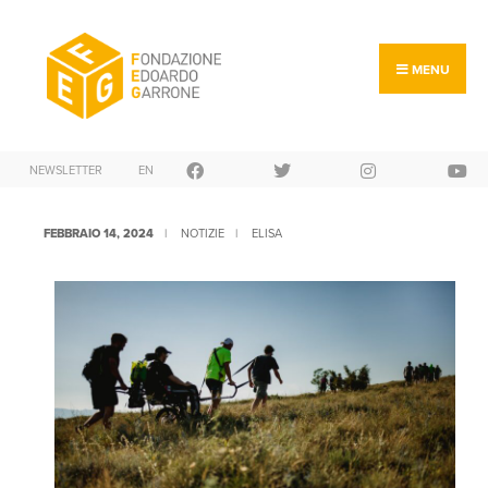
MENU
NEWSLETTER
EN
FEBBRAIO 14, 2024
|
NOTIZIE
|
ELISA