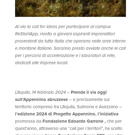
Al via la call for ideas per partecipare al campus
ReStartApp, rivolto a giovani aspiranti imprenditori
provenienti da tutta Italia che operano nelle aree interne
e montane italiane. Saranno presto avviate anche le call
per i percorsi di accelerazione e i laboratori di rete,
dedicati alle imprese locali.
L’Aquila, 14 febbraio 2024
–
Prende il via oggi
sull’Appennino abruzzese
– e precisamente sul
territorio compreso tra L’Aquila, Sulmona e Avezzano –
l’edizione 2024 di Progetto Appennino, l’iniziativa
promossa da
Fondazione Edoardo Garrone ,
che per
quest’anno, attraverso una “call per i territori”, ha scelto