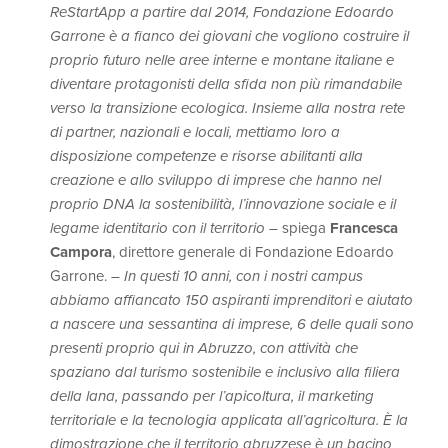
ReStartApp a partire dal 2014, Fondazione Edoardo
Garrone è a fianco dei giovani che vogliono costruire il
proprio futuro nelle aree interne e montane italiane e
diventare protagonisti della sfida non più rimandabile
verso la transizione ecologica. Insieme alla nostra rete
di partner, nazionali e locali, mettiamo loro a
disposizione competenze e risorse abilitanti alla
creazione e allo sviluppo di imprese che hanno nel
proprio DNA la sostenibilità, l’innovazione sociale e il
legame identitario con il territorio
–
spiega
Francesca
Campora
, direttore generale di Fondazione Edoardo
Garrone. –
In questi 10 anni, con i nostri campus
abbiamo affiancato 150 aspiranti imprenditori e aiutato
a nascere una sessantina di imprese, 6 delle quali sono
presenti proprio qui in Abruzzo, con attività che
spaziano dal turismo sostenibile e inclusivo alla filiera
della lana, passando per l’apicoltura, il marketing
territoriale e la tecnologia applicata all’agricoltura. È la
dimostrazione che il territorio abruzzese è un bacino