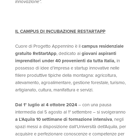
innovazione”.
IL CAMPUS DI INCUBAZIONE RESTARTAPP
Cuore di Progetto Appennino è il
campus residenziale
gratuito ReStartApp
, dedicato ai
giovani aspiranti
imprenditori under 40 provenienti da tutta Italia,
in
possesso di idee d’impresa e startup innovative nelle
filiere produttive tipiche della montagna: agricoltura,
allevamento, agroalimentare, gestione forestale, turismo,
artigianato, cultura, manifattura e servizi.
Dal 1° luglio al 4 ottobre 2024
– con una pausa
intermedia dal 5 agosto al 1° settembre – si svolgeranno
a L’Aquila 10 settimane di formazione intensiva
, negli
spazi messi a disposizione dall’Università dell’Aquila, per
acquisire e perfezionare conoscenze e competenze per