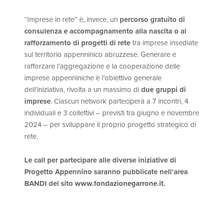
“Imprese in rete” è, invece, un
percorso gratuito di
consulenza e accompagnamento alla nascita o al
rafforzamento di progetti di rete
tra imprese insediate
sul territorio appenninico abruzzese. Generare e
rafforzare l’aggregazione e la cooperazione delle
imprese appenniniche è l’obiettivo generale
dell’iniziativa, rivolta a un massimo di
due gruppi di
imprese
. Ciascun network parteciperà a 7 incontri, 4
individuali e 3 collettivi – previsti tra giugno e novembre
2024 – per sviluppare il proprio progetto strategico di
rete.
Le call per partecipare alle diverse iniziative di
Progetto Appennino saranno pubblicate nell’area
BANDI del sito
www.fondazionegarrone.it
.