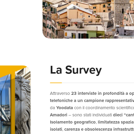
La Survey
Attraverso
23 interviste in profondità a o
telefoniche a un campione rappresentativ
da
Yoodata
con il coordinamento scientifi
Amadori
– sono stati individuati
dieci “cant
Isolamento geografico
,
limitatezza spazia
isolati
,
carenza e obsolescenza infrastruttu