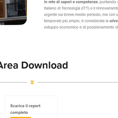
in rete di saperi e competenze
, puntando a
Italiano di Tecnologia (ITT) e il rinnovamen
urgente sul breve-medio periodo, ma con u
temporale più ampio, è considerata la
silv
sviluppo economico e di posizionamento s
Area Download
Scarica il report
completo