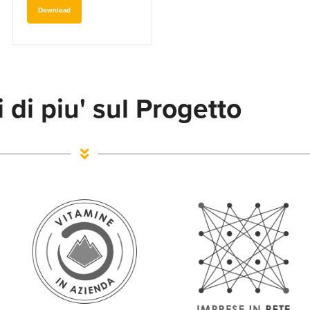
Download
 di piu' sul Progetto