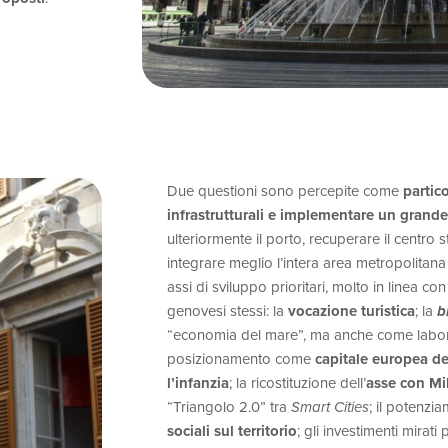
Due questioni sono percepite come
partic
infrastrutturali
e implementare un
grande
ulteriormente il porto, recuperare il centro st
integrare meglio l’intera area metropolitana
assi di sviluppo prioritari, molto in linea con 
genovesi stessi: la
vocazione turistica
; la
b
“economia del mare”, ma anche come laborato
posizionamento come
capitale europea de
l’infanzia
; la ricostituzione dell’
asse con Mi
“Triangolo 2.0” tra
Smart Cities
; il potenzi
sociali sul territorio
; gli investimenti mirati