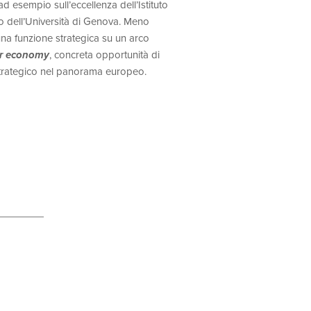
d esempio sull’eccellenza dell’Istituto
to dell’Università di Genova. Meno
na funzione strategica su un arco
er economy
, concreta opportunità di
trategico nel panorama europeo.