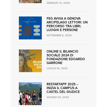
GENNAIO 13, 2026
FEG AVVIA A GENOVA
ARCIPELAGO LETTORI: UN
PERCORSO TRA LIBRI,
LUOGHI E PERSONE
SETTEMBRE 8, 2025
ONLINE IL BILANCIO
SOCIALE 2024 DI
FONDAZIONE EDOARDO
GARRONE
LUGLIO 16, 2025
RESTARTAPP 2025 –
INIZIA IL CAMPUS A
CASTEL DEL GIUDICE
GIUGNO 30, 2025