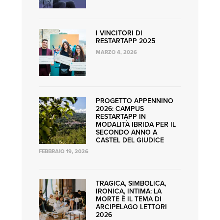
e
ReStartApp
I VINCITORI DI
RESTARTAPP 2025
MARZO 4, 2026
PROGETTO APPENNINO
2026: CAMPUS
RESTARTAPP IN
MODALITÀ IBRIDA PER IL
SECONDO ANNO A
CASTEL DEL GIUDICE
FEBBRAIO 19, 2026
TRAGICA, SIMBOLICA,
IRONICA, INTIMA: LA
MORTE È IL TEMA DI
ARCIPELAGO LETTORI
2026