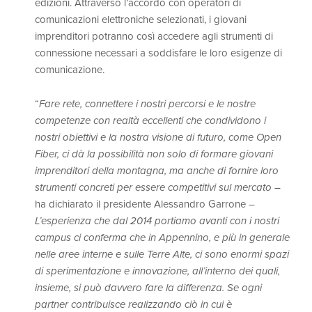
edizioni. Attraverso l’accordo con operatori di
comunicazioni elettroniche selezionati, i giovani
imprenditori potranno così accedere agli strumenti di
connessione necessari a soddisfare le loro esigenze di
comunicazione.
“
Fare rete, connettere i nostri percorsi e le nostre
competenze con realtà eccellenti che condividono i
nostri obiettivi e la nostra visione di futuro, come Open
Fiber, ci dà la possibilità non solo di formare giovani
imprenditori della montagna, ma anche di fornire loro
strumenti concreti per essere competitivi sul mercato
–
ha dichiarato il presidente Alessandro Garrone –
L’esperienza che dal 2014 portiamo avanti con i nostri
campus ci conferma che in Appennino, e più in generale
nelle aree interne e sulle Terre Alte, ci sono enormi spazi
di sperimentazione e innovazione, all’interno dei quali,
insieme, si può davvero fare la differenza. Se ogni
partner contribuisce realizzando ciò in cui è