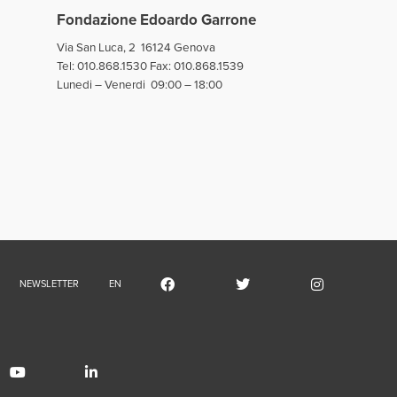
Fondazione Edoardo Garrone
Via San Luca, 2 16124 Genova
Tel:
010.868.1530
Fax: 010.868.1539
Lunedi – Venerdi 09:00 – 18:00
fondazione
NEWSLETTER
EN