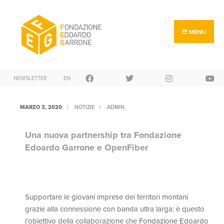
MENU
NEWSLETTER
EN
MARZO 3, 2020
|
NOTIZIE
|
ADMIN
Una nuova partnership tra Fondazione
Edoardo Garrone e OpenFiber
Supportare le giovani imprese dei territori montani
grazie alla connessione con banda ultra larga: è questo
l’obiettivo della collaborazione che
Fondazione Edoardo