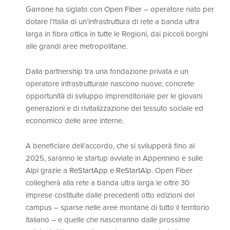
Garrone
ha siglato con
Open Fiber
– operatore nato per
dotare l’Italia di un’infrastruttura di rete a banda ultra
larga in fibra ottica in tutte le Regioni, dai piccoli borghi
alle grandi aree metropolitane.
Dalla partnership tra una fondazione privata e un
operatore infrastrutturale nascono nuove, concrete
opportunità di sviluppo imprenditoriale per le giovani
generazioni e di rivitalizzazione del tessuto sociale ed
economico delle aree interne.
A beneficiare dell’accordo, che si svilupperà fino al
2025, saranno le startup avviate in Appennino e sulle
Alpi grazie a
ReStartApp e ReStartAlp
. Open Fiber
collegherà alla rete a banda ultra larga le oltre 30
imprese costituite dalle precedenti otto edizioni dei
campus – sparse nelle aree montane di tutto il territorio
italiano – e quelle che nasceranno dalle prossime