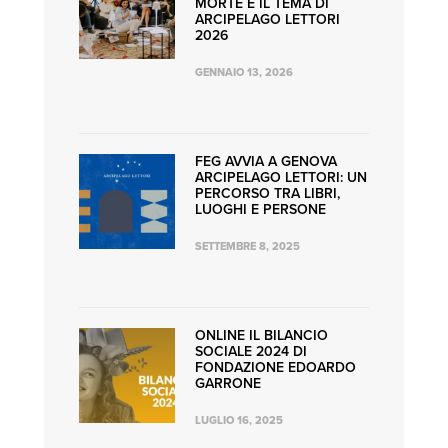
MORTE È IL TEMA DI
ARCIPELAGO LETTORI
2026
GENNAIO 13, 2026
FEG AVVIA A GENOVA
ARCIPELAGO LETTORI: UN
PERCORSO TRA LIBRI,
LUOGHI E PERSONE
SETTEMBRE 8, 2025
ONLINE IL BILANCIO
SOCIALE 2024 DI
FONDAZIONE EDOARDO
GARRONE
LUGLIO 16, 2025