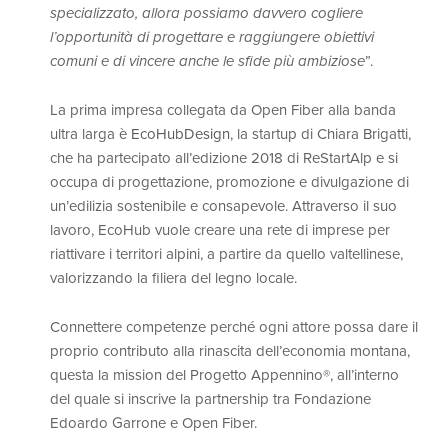
specializzato, allora possiamo davvero cogliere
l’opportunità di progettare e raggiungere obiettivi
comuni e di vincere anche le sfide più ambiziose
”.
La prima impresa collegata da Open Fiber alla banda
ultra larga è
EcoHubDesign
, la startup di Chiara Brigatti,
che ha partecipato all’edizione 2018 di ReStartAlp e si
occupa di progettazione, promozione e divulgazione di
un’edilizia sostenibile e consapevole. Attraverso il suo
lavoro, EcoHub vuole creare una rete di imprese per
riattivare i territori alpini, a partire da quello valtellinese,
valorizzando la filiera del legno locale.
Connettere competenze perché ogni attore possa dare il
proprio contributo alla rinascita dell’economia montana,
questa la mission del Progetto Appennino®, all’interno
del quale si inscrive la partnership tra Fondazione
Edoardo Garrone e Open Fiber.