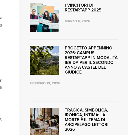
I VINCITORI DI
RESTARTAPP 2025
na
MARZO 4, 2026
la
PROGETTO APPENNINO
2026: CAMPUS
RESTARTAPP IN MODALITÀ
IBRIDA PER IL SECONDO
ANNO A CASTEL DEL
GIUDICE
on
FEBBRAIO 19, 2026
ti
TRAGICA, SIMBOLICA,
IRONICA, INTIMA: LA
o,
MORTE È IL TEMA DI
ARCIPELAGO LETTORI
2026
a