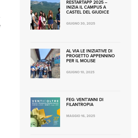
RESTARTAPP 2025 –
INIZIA IL CAMPUS A
CASTEL DEL GIUDICE
GIUGNO 30, 2025
e
AL VIA LE INIZIATIVE DI
PROGETTO APPENNINO
PER IL MOLISE
GIUGNO 10, 2025
FEG: VENT’ANNI DI
FILANTROPIA
MAGGIO 16, 2025