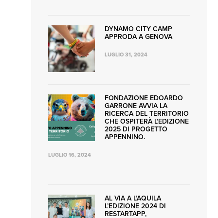
DYNAMO CITY CAMP
APPRODA A GENOVA
LUGLIO 31, 2024
FONDAZIONE EDOARDO
GARRONE AVVIA LA
RICERCA DEL TERRITORIO
CHE OSPITERÀ L’EDIZIONE
2025 DI PROGETTO
APPENNINO.
LUGLIO 16, 2024
AL VIA A L’AQUILA
L’EDIZIONE 2024 DI
RESTARTAPP,