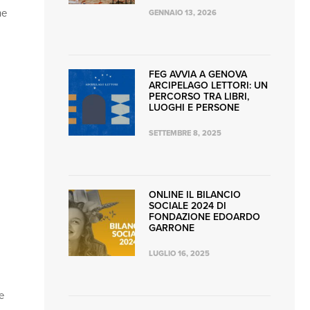
he
GENNAIO 13, 2026
o
FEG AVVIA A GENOVA
ARCIPELAGO LETTORI: UN
PERCORSO TRA LIBRI,
LUOGHI E PERSONE
SETTEMBRE 8, 2025
ONLINE IL BILANCIO
SOCIALE 2024 DI
FONDAZIONE EDOARDO
GARRONE
LUGLIO 16, 2025
e